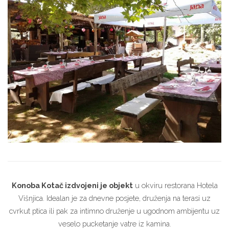
Konoba Kotač izdvojeni je objekt
u okviru restorana Hotela
Višnjica. Idealan je za dnevne posjete, druženja na terasi uz
cvrkut ptica ili pak za intimno druženje u ugodnom ambijentu uz
veselo pucketanje vatre iz kamina.