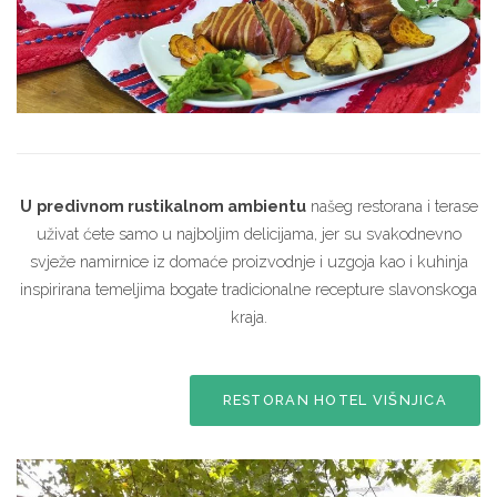
U
predivnom rustikalnom ambientu
našeg restorana i terase
uživat ćete samo u najboljim delicijama, jer su svakodnevno
svježe namirnice iz domaće proizvodnje i uzgoja kao i kuhinja
inspirirana temeljima bogate tradicionalne recepture slavonskoga
kraja.
RESTORAN HOTEL VIŠNJICA