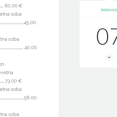
……… 60,00 €
kolovo
etna soba
………………………………….45,00
0
etna soba
………………………………… 40,00
on
evetna
……..73,00 €
etna soba
………………………………….58,00
etna soba