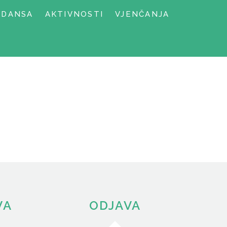
NDANSA
AKTIVNOSTI
VJENČANJA
VA
ODJAVA