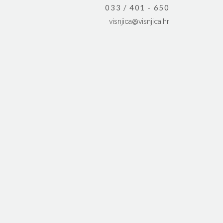
033 / 401 - 650
visnjica@visnjica.hr