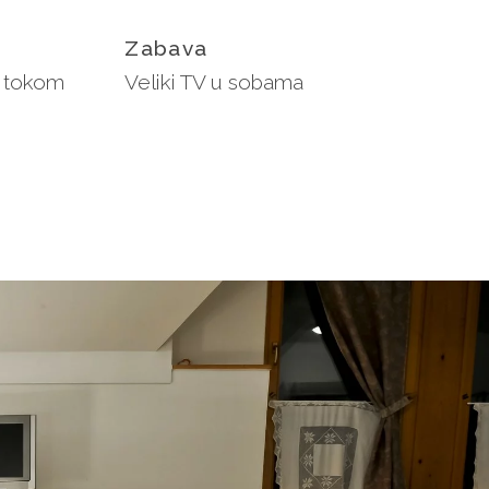
Zabava
i tokom
Veliki TV u sobama