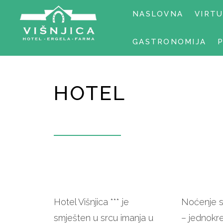
NASLOVNA
VIRT
GASTRONOMIJA
HOTEL
Hotel Višnjica *** je
Noćenje 
smješten u srcu imanja u
– jednokr