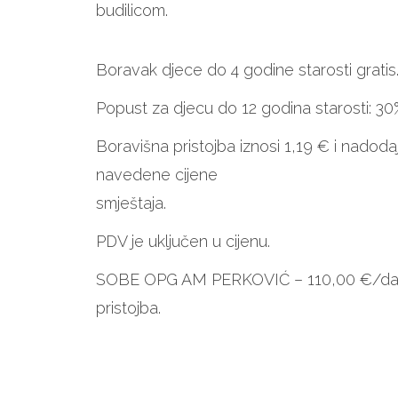
budilicom.
Boravak djece do 4 godine starosti gratis
Popust za djecu do 12 godina starosti: 30
Boravišna pristojba iznosi 1,19 € i nadod
navedene cijene
smještaja.
PDV je uključen u cijenu.
SOBE OPG AM PERKOVIĆ – 110,00 €/dan +
pristojba.