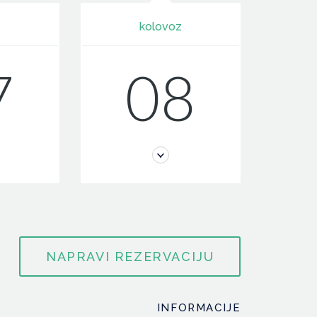
z
kolovoz
7
08
INFORMACIJE