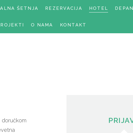
UALNA ŠETNJA
REZERVACIJA
HOTEL
DEPA
PROJEKTI
O NAMA
KONTAKT
PRIJA
s doručkom
evetna