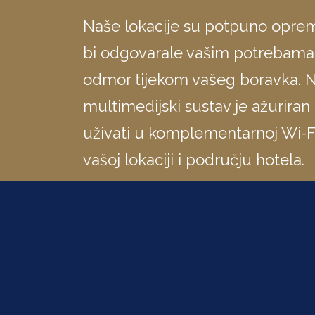
Naše lokacije su potpuno opre
bi odgovarale vašim potrebama 
odmor tijekom vašeg boravka. 
multimedijski sustav je ažuriran
uživati ​​u komplementarnoj Wi-F
vašoj lokaciji i području hotela.