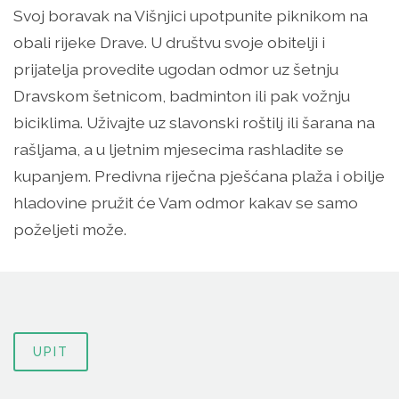
Svoj boravak na Višnjici upotpunite piknikom na
obali rijeke Drave. U društvu svoje obitelji i
prijatelja provedite ugodan odmor uz šetnju
Dravskom šetnicom, badminton ili pak vožnju
biciklima. Uživajte uz slavonski roštilj ili šarana na
rašljama, a u ljetnim mjesecima rashladite se
kupanjem. Predivna riječna pješćana plaža i obilje
hladovine pružit će Vam odmor kakav se samo
poželjeti može.
UPIT