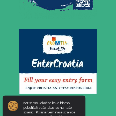
Koristimo kolačiće kako bismo
poboljšali vaše iskustvo na našoj
stranici. Korištenjem naše stranice
Copyright 2026. visnjica.hr. Creation & host:
MIDNEL