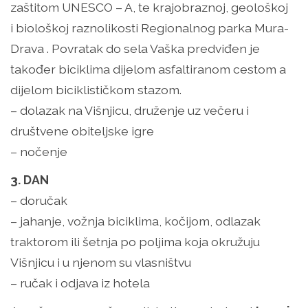
zaštitom UNESCO – A, te krajobraznoj, geološkoj
i biološkoj raznolikosti Regionalnog parka Mura-
Drava . Povratak do sela Vaška predviđen je
također biciklima dijelom asfaltiranom cestom a
dijelom biciklističkom stazom.
– dolazak na Višnjicu, druženje uz večeru i
društvene obiteljske igre
– nočenje
3. DAN
– doručak
– jahanje, vožnja biciklima, kočijom, odlazak
traktorom ili šetnja po poljima koja okružuju
Višnjicu i u njenom su vlasništvu
– ručak i odjava iz hotela