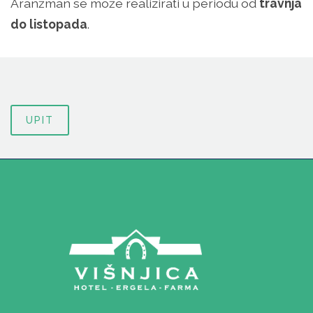
Aranžman se može realizirati u periodu od
travnja
do listopada
.
UPIT