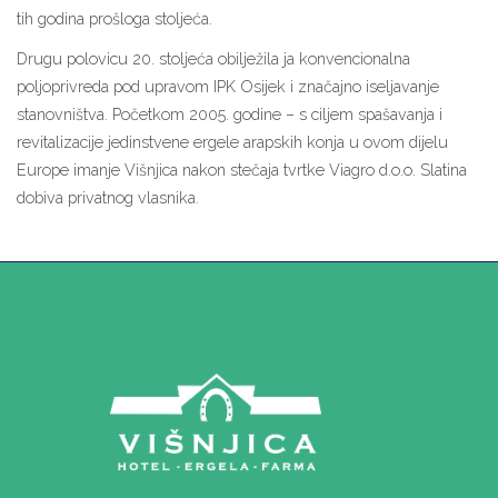
tih godina prošloga stoljeća.
Drugu polovicu 20. stoljeća obilježila ja konvencionalna
poljoprivreda pod upravom IPK Osijek i značajno iseljavanje
stanovništva. Početkom 2005. godine – s ciljem spašavanja i
revitalizacije jedinstvene ergele arapskih konja u ovom dijelu
Europe imanje Višnjica nakon stečaja tvrtke Viagro d.o.o. Slatina
dobiva privatnog vlasnika.