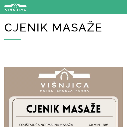
CJENIK MASAŽE