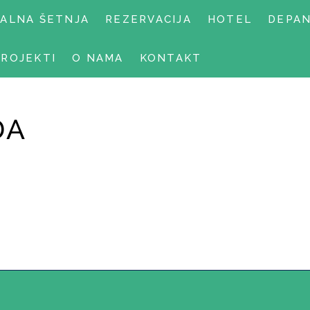
UALNA ŠETNJA
REZERVACIJA
HOTEL
DEPA
PROJEKTI
O NAMA
KONTAKT
DA