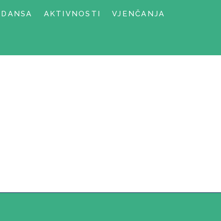
NDANSA
AKTIVNOSTI
VJENČANJA