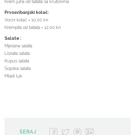
Krem juha od batata sa krutonima
Prvosvibanjski kolač:
Voćni kolač = 10,00 kn
Krempita od batata = 12,00 kn
Salate :
Mješana salata
Lisnata salata
Kupus salata
Šopska salata
Mladi luk
ŠERAJ