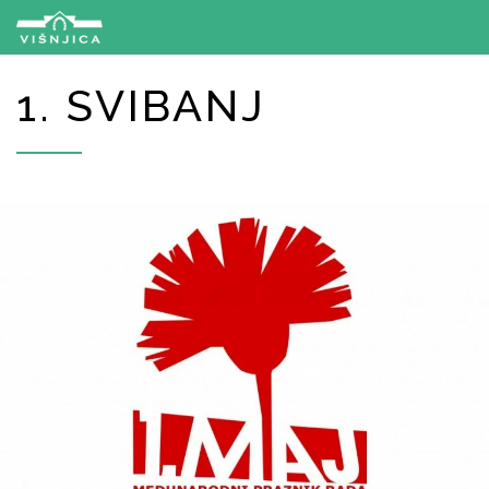
1. SVIBANJ