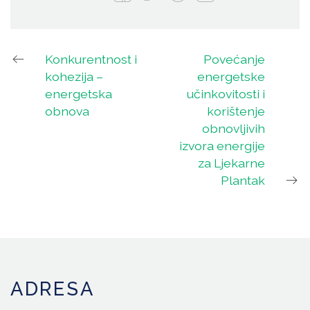
Konkurentnost i
Povećanje
kohezija –
energetske
energetska
učinkovitosti i
obnova
korištenje
obnovljivih
izvora energije
za Ljekarne
Plantak
ADRESA