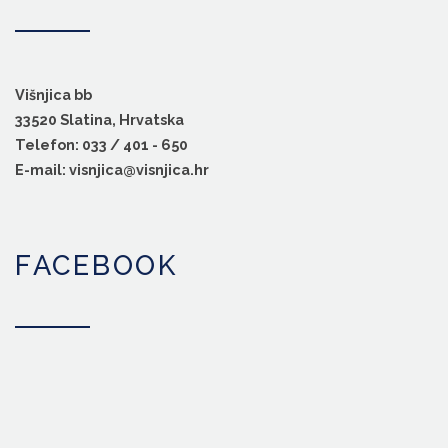
Višnjica bb
33520 Slatina, Hrvatska
Telefon: 033 / 401 - 650
E-mail: visnjica@visnjica.hr
FACEBOOK