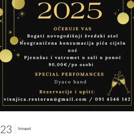
23
listopad