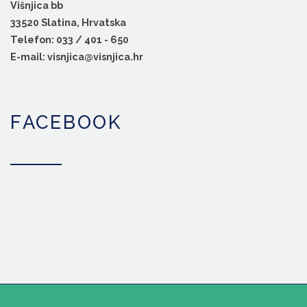
Višnjica bb
33520 Slatina, Hrvatska
Telefon: 033 / 401 - 650
E-mail: visnjica@visnjica.hr
FACEBOOK