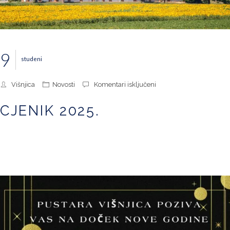
9
studeni
za
Višnjica
Novosti
Komentari isključeni
Cjenik
2025.
CJENIK 2025.