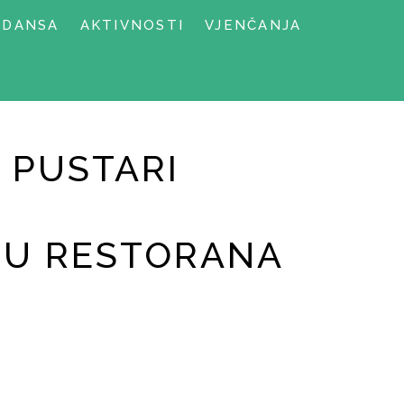
NDANSA
AKTIVNOSTI
VJENČANJA
 PUSTARI
TU RESTORANA