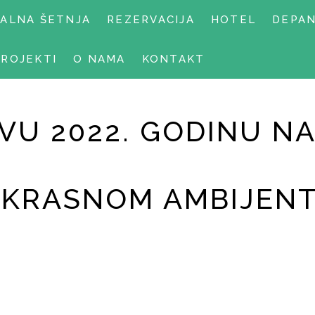
UALNA ŠETNJA
REZERVACIJA
HOTEL
DEPA
PROJEKTI
O NAMA
KONTAKT
U 2022. GODINU NA
REKRASNOM AMBIJEN