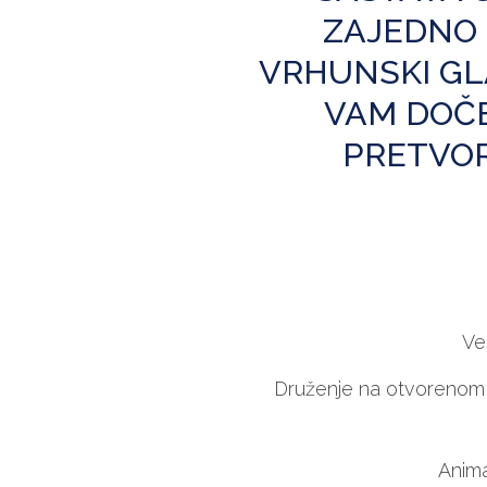
ZAJEDNO 
VRHUNSKI GL
VAM DOČE
PRETVOR
Ve
Druženje na otvorenom u
Anima