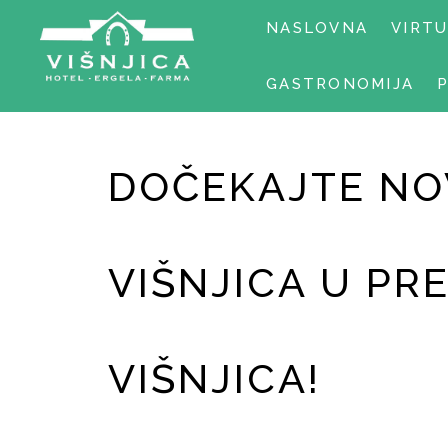
NASLOVNA
VIRT
GASTRONOMIJA
DOČEKAJTE NOV
VIŠNJICA U P
VIŠNJICA!