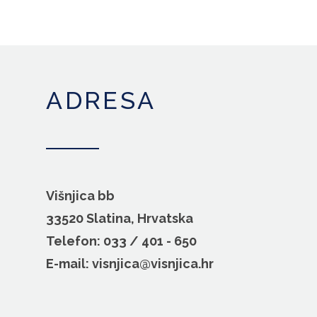
ADRESA
Višnjica bb
33520 Slatina, Hrvatska
Telefon: 033 / 401 - 650
E-mail: visnjica@visnjica.hr