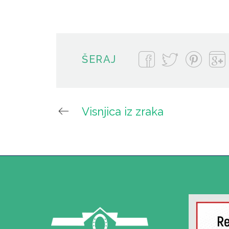
ŠERAJ
Visnjica iz zraka